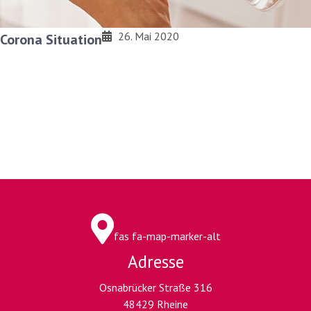
26. Mai 2020
Corona Situation
fas fa-map-marker-alt
Adresse
Osnabrücker Straße 316
48429 Rheine