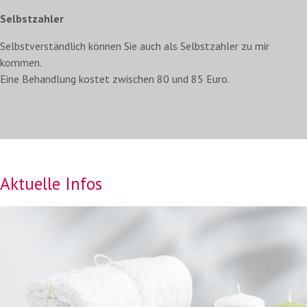
Selbstzahler
Selbstverständlich können Sie auch als Selbstzahler zu mir
kommen.
Eine Behandlung kostet zwischen 80 und 85 Euro.
Aktuelle
Infos