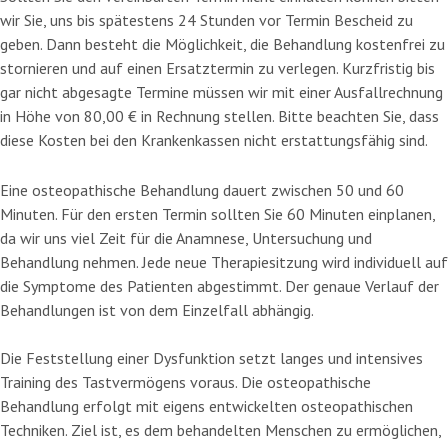
wir Sie, uns bis spätestens 24 Stunden vor Termin Bescheid zu
geben. Dann besteht die Möglichkeit, die Behandlung kostenfrei zu
stornieren und auf einen Ersatztermin zu verlegen. Kurzfristig bis
gar nicht abgesagte Termine müssen wir mit einer Ausfallrechnung
in Höhe von 80,00 € in Rechnung stellen. Bitte beachten Sie, dass
diese Kosten bei den Krankenkassen nicht erstattungsfähig sind.
Eine osteopathische Behandlung dauert zwischen 50 und 60
Minuten. Für den ersten Termin sollten Sie 60 Minuten einplanen,
da wir uns viel Zeit für die Anamnese, Untersuchung und
Behandlung nehmen. Jede neue Therapiesitzung wird individuell auf
die Symptome des Patienten abgestimmt. Der genaue Verlauf der
Behandlungen ist von dem Einzelfall abhängig.
Die Feststellung einer Dysfunktion setzt langes und intensives
Training des Tastvermögens voraus. Die osteopathische
Behandlung erfolgt mit eigens entwickelten osteopathischen
Techniken. Ziel ist, es dem behandelten Menschen zu ermöglichen,