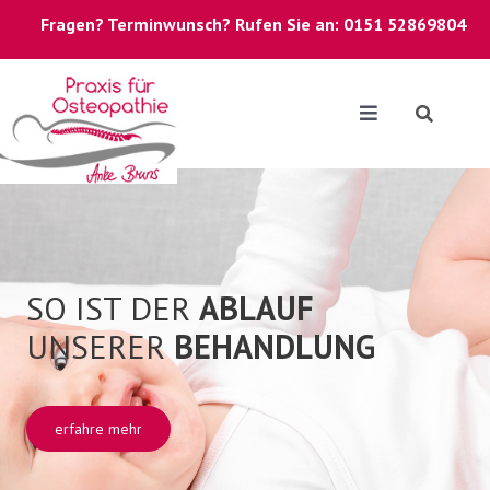
Fragen? Terminwunsch? Rufen Sie an:
0151 52869804
SO IST DER
ABLAUF
UNSERER
BEHANDLUNG
erfahre mehr