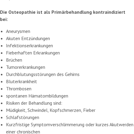
Die Osteopathie ist als Primärbehandlung kontraindiziert
bei:
Aneurysmen
Akuten Entzündungen
Infektionserkrankungen
Fieberhaften Erkrankungen
Brüchen
Tumorerkrankungen
Durchblutungsstörungen des Gehirns
Bluterkrankheit
Thrombosen
spontanen Hämatombildungen
Risiken der Behandlung sind:
Müdigkeit, Schwindel, Kopfschmerzen, Fieber
Schlafstörungen
Kurzfristige Symptomverschlimmerung oder kurzes Akutwerden
einer chronischen